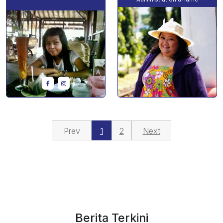
Prev
1
2
Next
Berita Terkini