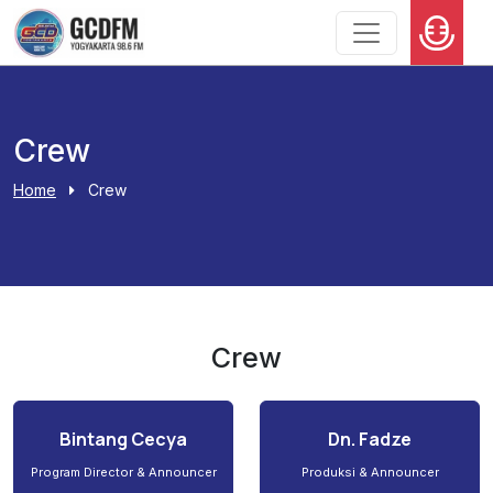
Crew
Home
Crew
Crew
Bintang Cecya
Dn. Fadze
Program Director & Announcer
Produksi & Announcer